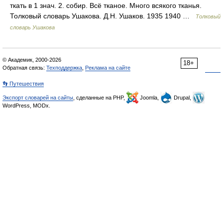
ткать в 1 знач. 2. собир. Всё тканое. Много всякого тканья.
Толковый словарь Ушакова. Д.Н. Ушаков. 1935 1940 …
Толковый
словарь Ушакова
© Академик, 2000-2026
18+
Обратная связь:
Техподдержка
,
Реклама на сайте
👣 Путешествия
Экспорт словарей на сайты
, сделанные на PHP,
Joomla,
Drupal,
WordPress, MODx.