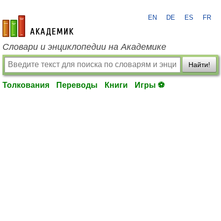
EN
DE
ES
FR
academic.ru
Словари и энциклопедии на Академике
Найти!
Толкования
Переводы
Книги
Игры ⚽