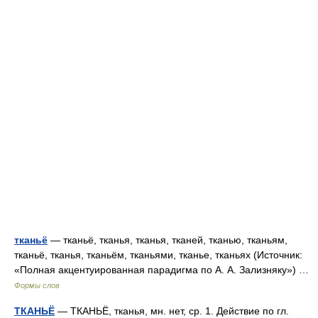
тканьё
— тканьё, тканья, тканья, тканей, тканью, тканьям,
тканьё, тканья, тканьём, тканьями, тканье, тканьях (Источник:
«Полная акцентуированная парадигма по А. А. Зализняку») …
Формы слов
ТКАНЬЁ
— ТКАНЬЁ, тканья, мн. нет, ср. 1. Действие по гл.